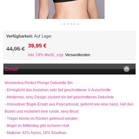
Verfügbarkeit:
Auf Lager
39,95 €
44,95 €
Inkl. 19% MwSt., zzgl.
Versandkosten
Detail
Wonderbra Perfect Plunge Dekolette BH
- Ermöglicht das Anziehen sehr tief geschnittener V-Ausschnitte
- Modernes, sexy Design zaubert ein tief geschnittenes Dekollete
- Innovativer Bügel-Ersatz aus Polycarbonat, geformt wie eine hand, hält den
Busen und modeliert eine runde, sexy Brust.
- Träger könne im Rücken gekreuzt werden
- Bügel im Mittelsteg gibt sicheren Halt
- Material: 82% Nylon, 18% Elasthan