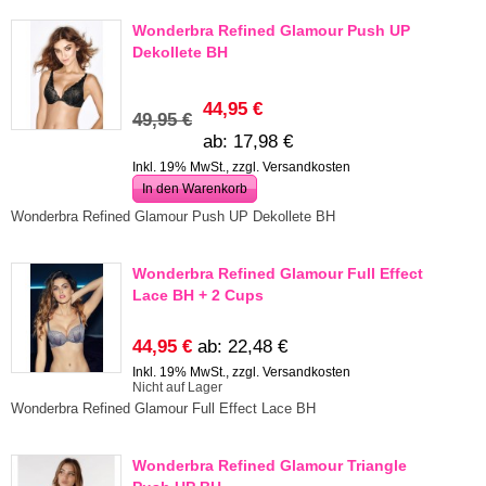
Unterteile
Wonderbra Refined Glamour Push UP
Fashion Secrets
Dekollete BH
Gutscheine
Sale %
44,95 €
49,95 €
ab:
17,98 €
Inkl. 19% MwSt., zzgl.
Versandkosten
In den Warenkorb
Wonderbra Refined Glamour Push UP Dekollete BH
Wonderbra Refined Glamour Full Effect
Lace BH + 2 Cups
44,95 €
ab:
22,48 €
Inkl. 19% MwSt., zzgl.
Versandkosten
Nicht auf Lager
Wonderbra Refined Glamour Full Effect Lace BH
Wonderbra Refined Glamour Triangle