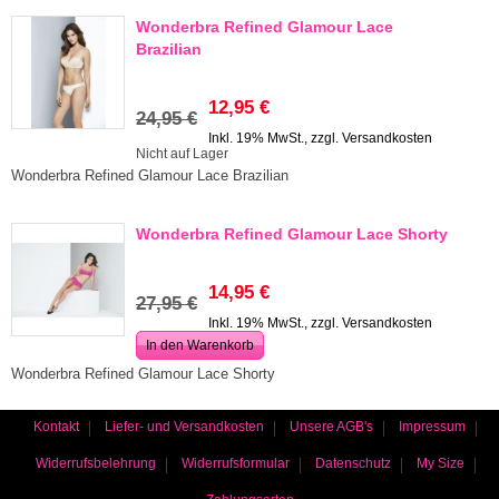
Wonderbra Refined Glamour Lace
Brazilian
12,95 €
24,95 €
Inkl. 19% MwSt., zzgl.
Versandkosten
Nicht auf Lager
Wonderbra Refined Glamour Lace Brazilian
Wonderbra Refined Glamour Lace Shorty
14,95 €
27,95 €
Inkl. 19% MwSt., zzgl.
Versandkosten
In den Warenkorb
Wonderbra Refined Glamour Lace Shorty
Kontakt
Liefer- und Versandkosten
Unsere AGB's
Impressum
Widerrufsbelehrung
Widerrufsformular
Datenschutz
My Size